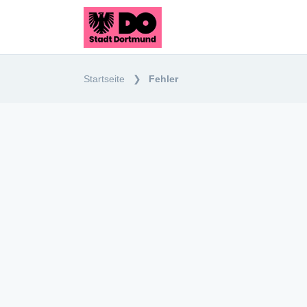
Startseite
Fehler
Startseite
Sprache
:
DE